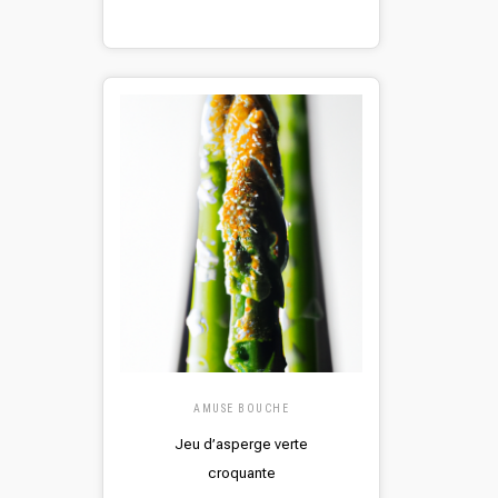
AMUSE BOUCHE
Jeu d’asperge verte
croquante