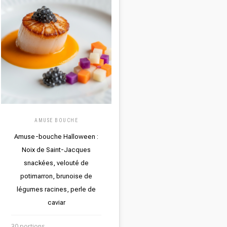
AMUSE BOUCHE
Amuse-bouche Halloween :
Noix de Saint-Jacques
snackées, velouté de
potimarron, brunoise de
légumes racines, perle de
caviar
30 portions