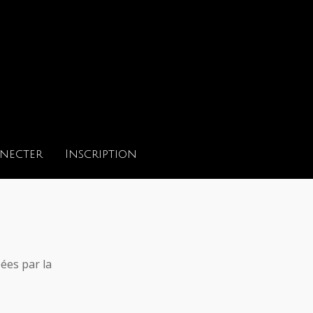
necter
Inscription
ées par la