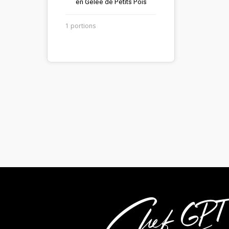
en Gelée de Petits Pois
1 portions