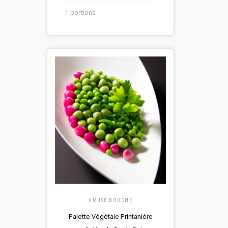
1 portions
AMUSE BOUCHE
Palette Végétale Printanière