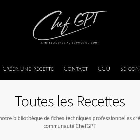
Créer une recette
Contact
CGU
Se con
Toutes les Recettes
notre bibliothèque de fiches techniques professionnelles cré
communauté ChefGPT