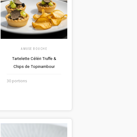
AMUSE BOUCHE
Tartelette Céléri Truffe &
Chips de Topinambour
30 portions