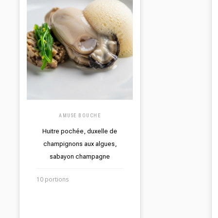
AMUSE BOUCHE
Huitre pochée, duxelle de
champignons aux algues,
sabayon champagne
10 portions