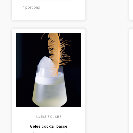
4 portions
AMUSE BOUCHE
Gelée cocktail basse