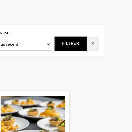
ER PAR
FILTRER
✕