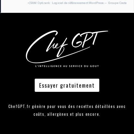
SAM Optirank · Logiciel de référencement WordPress — Groupe Coste
Essayer gratuitement
ChefGPT.fr génère pour vous des recettes détaillées avec
coûts, allergènes et plus encore.