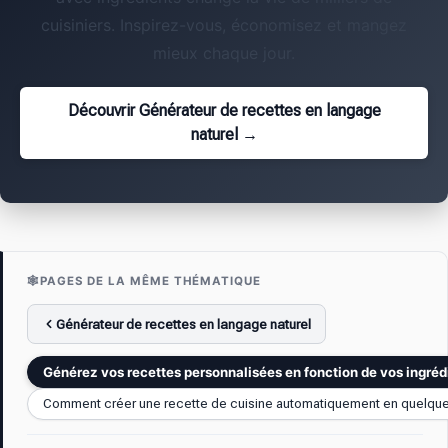
cuisiniers. Inspirez-vous, économisez et mangez
mieux chaque jour.
Découvrir Générateur de recettes en langage
naturel →
🕸️
PAGES DE LA MÊME THÉMATIQUE
Générateur de recettes en langage naturel
Générez vos recettes personnalisées en fonction de vos ingréd
Comment créer une recette de cuisine automatiquement en quelque