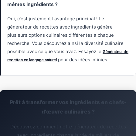
mêmes ingrédients ?
Oui, c'est justement l'avantage principal ! Le
générateur de recettes avec ingrédients génère
plusieurs options culinaires différentes à chaque
recherche. Vous découvrez ainsi la diversité culinaire
possible avec ce que vous avez. Essayez le
Générateur de
pour des idées infinies.
recettes en langage naturel
Prêt à transformer vos ingrédients en chefs-
d'œuvre culinaires ?
Découvrez comment notre générateur de recettes
avec ingrédients change la vie de milliers de