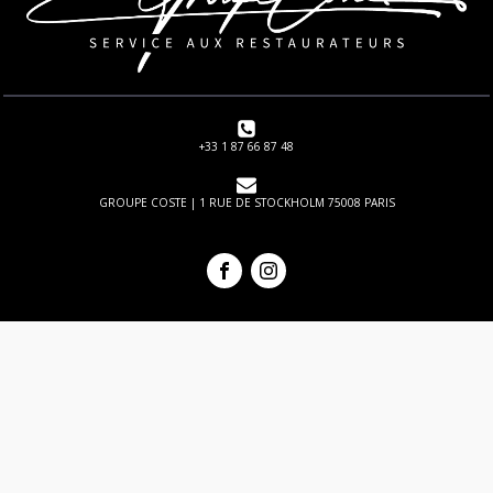
+33 1 87 66 87 48
GROUPE COSTE | 1 RUE DE STOCKHOLM 75008 PARIS