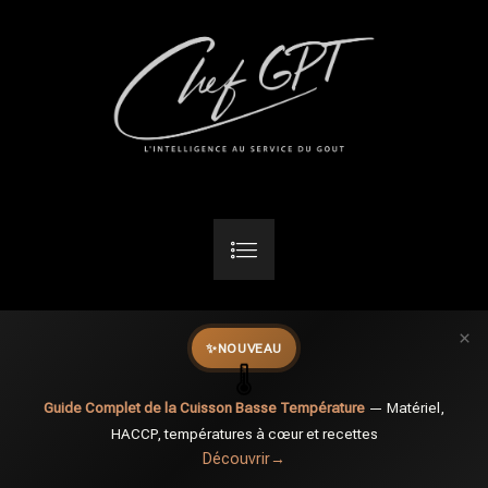
×
✨
NOUVEAU
🌡️
Guide Complet de la Cuisson Basse Température
— Matériel,
HACCP, températures à cœur et recettes
Découvrir
→