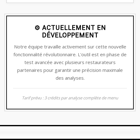
⚙️ ACTUELLEMENT EN
DÉVELOPPEMENT
Notre équipe travaille activement sur cette nouvelle
fonctionnalité révolutionnaire. L'outil est en phase de
test avancée avec plusieurs restaurateurs
partenaires pour garantir une précision maximale
des analyses.
Tarif prévu : 3 crédits par analyse complète de menu