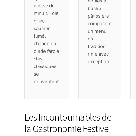
nobles et
messe de
bûche
minuit. Foie
pâtissière
gras,
composent
saumon
un menu
fumé,
où
chapon ou
tradition
dinde farcie
rime avec
: les
exception.
classiques
se
réinventent.
Les Incontournables de
la Gastronomie Festive