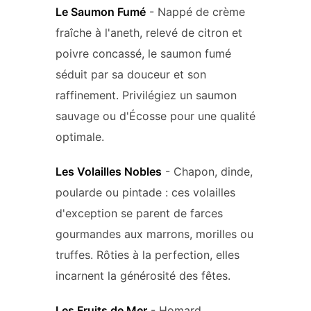
Le Saumon Fumé
- Nappé de crème
fraîche à l'aneth, relevé de citron et
poivre concassé, le saumon fumé
séduit par sa douceur et son
raffinement. Privilégiez un saumon
sauvage ou d'Écosse pour une qualité
optimale.
Les Volailles Nobles
- Chapon, dinde,
poularde ou pintade : ces volailles
d'exception se parent de farces
gourmandes aux marrons, morilles ou
truffes. Rôties à la perfection, elles
incarnent la générosité des fêtes.
Les Fruits de Mer
- Homard