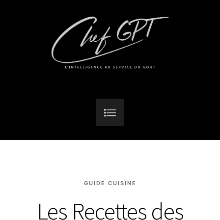
GUIDE CUISINE
Les Recettes des