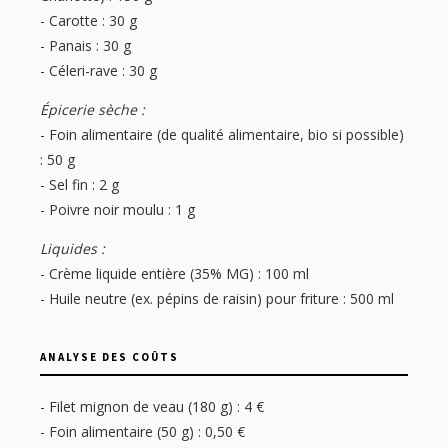
- Carotte : 30 g
- Panais : 30 g
- Céleri-rave : 30 g
Épicerie sèche :
- Foin alimentaire (de qualité alimentaire, bio si possible)
: 50 g
- Sel fin : 2 g
- Poivre noir moulu : 1 g
Liquides :
- Crème liquide entière (35% MG) : 100 ml
- Huile neutre (ex. pépins de raisin) pour friture : 500 ml
ANALYSE DES COÛTS
- Filet mignon de veau (180 g) : 4 €
- Foin alimentaire (50 g) : 0,50 €