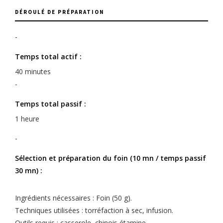
DÉROULÉ DE PRÉPARATION
-
Temps total actif :
40 minutes
-
Temps total passif :
1 heure
-
Sélection et préparation du foin (10 mn / temps passif
30 mn) :
Ingrédients nécessaires : Foin (50 g).
Techniques utilisées : torréfaction à sec, infusion.
Outils requis : casserole, chinois étamine.