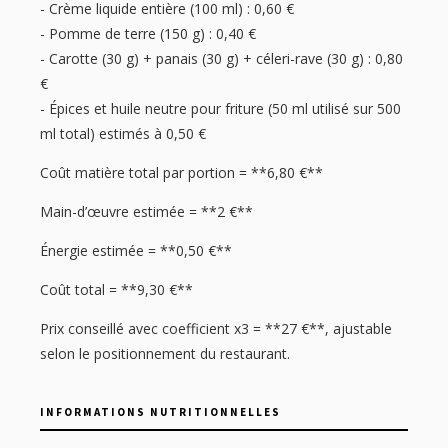
- Crème liquide entière (100 ml) : 0,60 €
- Pomme de terre (150 g) : 0,40 €
- Carotte (30 g) + panais (30 g) + céleri-rave (30 g) : 0,80
€
- Épices et huile neutre pour friture (50 ml utilisé sur 500
ml total) estimés à 0,50 €
Coût matière total par portion = **6,80 €**
Main-d’œuvre estimée = **2 €**
Énergie estimée = **0,50 €**
Coût total = **9,30 €**
Prix conseillé avec coefficient x3 = **27 €**, ajustable
selon le positionnement du restaurant.
INFORMATIONS NUTRITIONNELLES