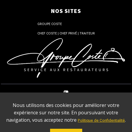
NOS SITES
GROUPE COSTE
CHEF COSTE | CHEF PRIVÉ | TRAITEUR
+33 1 87 66 87 48
Nous utilisons des cookies pour améliorer votre
expérience sur notre site. En poursuivant votre
GROUPE COSTE | 1 RUE DE STOCKHOLM 75008 PARIS
navigation, vous acceptez notre
.
Politique de Confidentialité