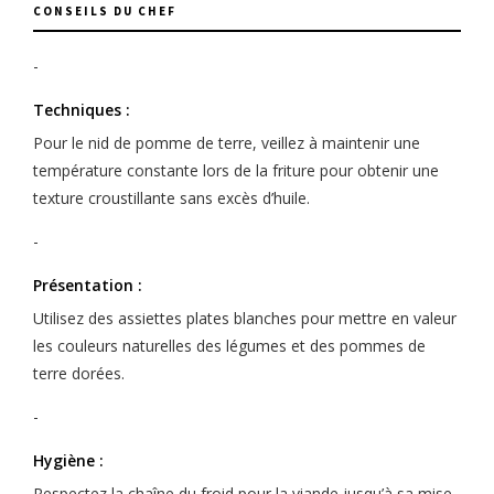
CONSEILS DU CHEF
-
Techniques :
Pour le nid de pomme de terre, veillez à maintenir une
température constante lors de la friture pour obtenir une
texture croustillante sans excès d’huile.
-
Présentation :
Utilisez des assiettes plates blanches pour mettre en valeur
les couleurs naturelles des légumes et des pommes de
terre dorées.
-
Hygiène :
Respectez la chaîne du froid pour la viande jusqu’à sa mise