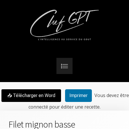
Vous devez être
📥 Télécharger en Word
Imprimer
connecté pour éditer une recette.
Filet mignon basse