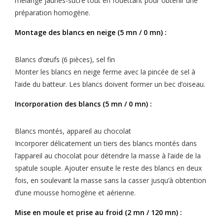
mélange jaunes-sucre tout en fouettant pour obtenir une
préparation homogène.
Montage des blancs en neige (5 mn / 0 mn) :
Blancs d’œufs (6 pièces), sel fin
Monter les blancs en neige ferme avec la pincée de sel à
l’aide du batteur. Les blancs doivent former un bec d’oiseau.
Incorporation des blancs (5 mn / 0 mn) :
Blancs montés, appareil au chocolat
Incorporer délicatement un tiers des blancs montés dans
l’appareil au chocolat pour détendre la masse à l’aide de la
spatule souple. Ajouter ensuite le reste des blancs en deux
fois, en soulevant la masse sans la casser jusqu’à obtention
d’une mousse homogène et aérienne.
Mise en moule et prise au froid (2 mn / 120 mn) :