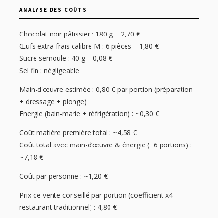
ANALYSE DES COÛTS
Chocolat noir pâtissier : 180 g – 2,70 €
Œufs extra-frais calibre M : 6 pièces – 1,80 €
Sucre semoule : 40 g – 0,08 €
Sel fin : négligeable
Main-d'œuvre estimée : 0,80 € par portion (préparation
+ dressage + plonge)
Energie (bain-marie + réfrigération) : ~0,30 €
Coût matière première total : ~4,58 €
Coût total avec main-d’œuvre & énergie (~6 portions) :
~7,18 €
Coût par personne : ~1,20 €
Prix de vente conseillé par portion (coefficient x4
restaurant traditionnel) : 4,80 €