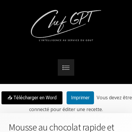
Vous devez être
📥 Télécharger en Word
Imprimer
connecté pour éditer une recette.
Mousse au chocolat rapide et