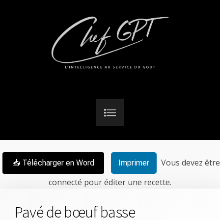
Vous devez être
📥 Télécharger en Word
Imprimer
connecté pour éditer une recette.
Pavé de bœuf basse