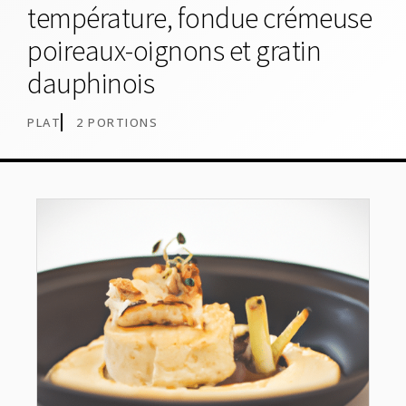
température, fondue crémeuse
poireaux-oignons et gratin
dauphinois
PLAT
2 PORTIONS