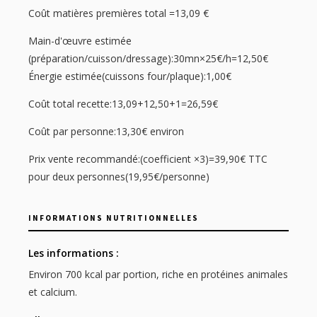
Coût matières premières total =13,09 €
Main-d'œuvre estimée
(préparation/cuisson/dressage):30mn×25€/h=12,50€
Énergie estimée(cuissons four/plaque):1,00€
Coût total recette:13,09+12,50+1=26,59€
Coût par personne:13,30€ environ
Prix vente recommandé:(coefficient ×3)=39,90€ TTC
pour deux personnes(19,95€/personne)
INFORMATIONS NUTRITIONNELLES
Les informations :
Environ 700 kcal par portion, riche en protéines animales
et calcium.