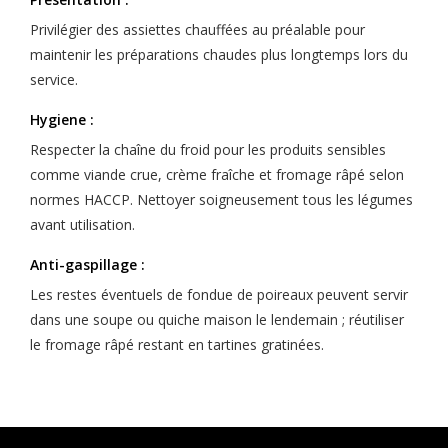
Privilégier des assiettes chauffées au préalable pour
maintenir les préparations chaudes plus longtemps lors du
service.
Hygiene :
Respecter la chaîne du froid pour les produits sensibles
comme viande crue, crème fraîche et fromage râpé selon
normes HACCP. Nettoyer soigneusement tous les légumes
avant utilisation.
Anti-gaspillage :
Les restes éventuels de fondue de poireaux peuvent servir
dans une soupe ou quiche maison le lendemain ; réutiliser
le fromage râpé restant en tartines gratinées.