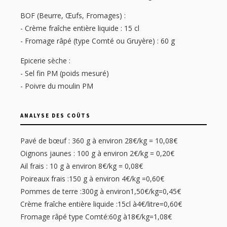
BOF (Beurre, Œufs, Fromages) :
- Crème fraîche entière liquide : 15 cl
- Fromage râpé (type Comté ou Gruyère) : 60 g
Epicerie sèche :
- Sel fin PM (poids mesuré)
- Poivre du moulin PM
ANALYSE DES COÛTS
Pavé de bœuf : 360 g à environ 28€/kg = 10,08€
Oignons jaunes : 100 g à environ 2€/kg = 0,20€
Ail frais : 10 g à environ 8€/kg = 0,08€
Poireaux frais :150 g à environ 4€/kg =0,60€
Pommes de terre :300g à environ1,50€/kg=0,45€
Crème fraîche entière liquide :15cl à4€/litre=0,60€
Fromage râpé type Comté:60g à18€/kg=1,08€