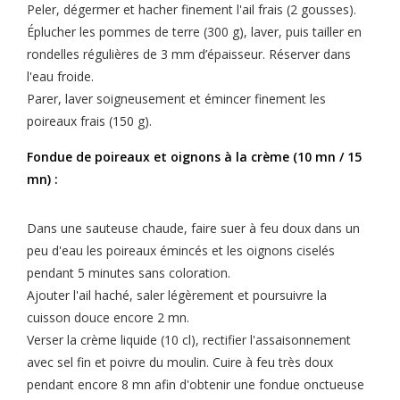
Peler, dégermer et hacher finement l'ail frais (2 gousses).
Éplucher les pommes de terre (300 g), laver, puis tailler en
rondelles régulières de 3 mm d’épaisseur. Réserver dans
l'eau froide.
Parer, laver soigneusement et émincer finement les
poireaux frais (150 g).
Fondue de poireaux et oignons à la crème (10 mn / 15
mn) :
Dans une sauteuse chaude, faire suer à feu doux dans un
peu d'eau les poireaux émincés et les oignons ciselés
pendant 5 minutes sans coloration.
Ajouter l'ail haché, saler légèrement et poursuivre la
cuisson douce encore 2 mn.
Verser la crème liquide (10 cl), rectifier l'assaisonnement
avec sel fin et poivre du moulin. Cuire à feu très doux
pendant encore 8 mn afin d'obtenir une fondue onctueuse