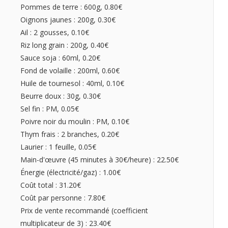
Pommes de terre : 600g, 0.80€
Oignons jaunes : 200g, 0.30€
Ail : 2 gousses, 0.10€
Riz long grain : 200g, 0.40€
Sauce soja : 60ml, 0.20€
Fond de volaille : 200ml, 0.60€
Huile de tournesol : 40ml, 0.10€
Beurre doux : 30g, 0.30€
Sel fin : PM, 0.05€
Poivre noir du moulin : PM, 0.10€
Thym frais : 2 branches, 0.20€
Laurier : 1 feuille, 0.05€
Main-d'œuvre (45 minutes à 30€/heure) : 22.50€
Énergie (électricité/gaz) : 1.00€
Coût total : 31.20€
Coût par personne : 7.80€
Prix de vente recommandé (coefficient
multiplicateur de 3) : 23.40€