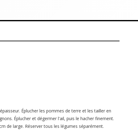
'épaisseur. Éplucher les pommes de terre et les tailler en
gnons. Éplucher et dégermer l'ail, puis le hacher finement.
e 2 cm de large. Réserver tous les légumes séparément.