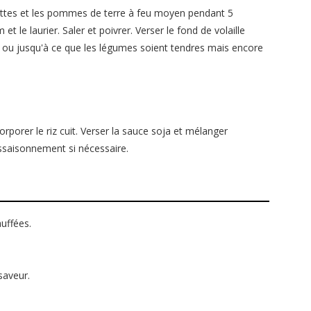
rottes et les pommes de terre à feu moyen pendant 5
t le laurier. Saler et poivrer. Verser le fond de volaille
, ou jusqu'à ce que les légumes soient tendres mais encore
orporer le riz cuit. Verser la sauce soja et mélanger
assaisonnement si nécessaire.
uffées.
 saveur.