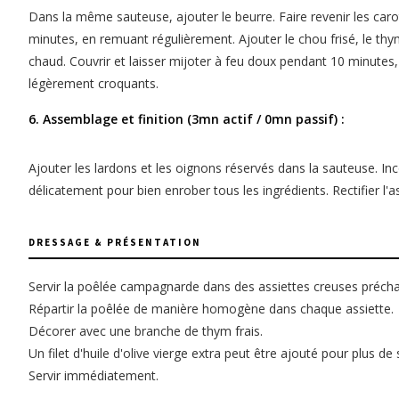
Dans la même sauteuse, ajouter le beurre. Faire revenir les ca
minutes, en remuant régulièrement. Ajouter le chou frisé, le thym e
chaud. Couvrir et laisser mijoter à feu doux pendant 10 minutes
légèrement croquants.
6. Assemblage et finition (3mn actif / 0mn passif) :
Ajouter les lardons et les oignons réservés dans la sauteuse. Inc
délicatement pour bien enrober tous les ingrédients. Rectifier l'
DRESSAGE & PRÉSENTATION
Servir la poêlée campagnarde dans des assiettes creuses précha
Répartir la poêlée de manière homogène dans chaque assiette.
Décorer avec une branche de thym frais.
Un filet d'huile d'olive vierge extra peut être ajouté pour plus de
Servir immédiatement.