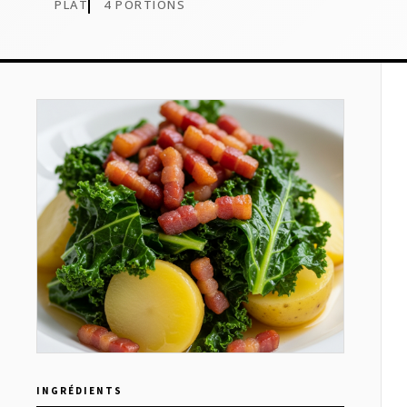
PLAT
4 PORTIONS
INGRÉDIENTS