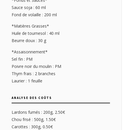
*Fonds et Sauces*
Sauce soja : 60 ml
Fond de volaille : 200 ml
*Matières Grasses*
Huile de tournesol : 40 ml
Beurre doux : 30 g
*Assaisonnement*
Sel fin : PM
Poivre noir du moulin : PM
Thym frais : 2 branches
Laurier : 1 feuille
ANALYSE DES COÛTS
Lardons fumés : 200g, 2.50€
Chou frisé : 500g, 1.50€
Carottes : 300g, 0.50€