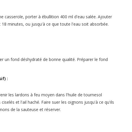
 une casserole, porter à ébullition 400 ml d'eau salée. Ajouter
nt 18 minutes, ou jusqu'à ce que toute l'eau soit absorbée.
ser un fond déshydraté de bonne qualité. Préparer le fond
f) :
nir les lardons à feu moyen dans l'huile de tournesol
 ciselés et l'ail haché. Faire suer les oignons jusqu'à ce qu'ils
ignons de la sauteuse et réserver.