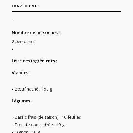
INGRÉDIENTS
-
Nombre de personnes :
2 personnes
-
Liste des ingrédients :
Viandes :
- Bœuf haché : 150 g
Légumes :
- Basilic frais (de saison) : 10 feuilles
- Tomate concentrée : 40 g
- Oignon : 50 g