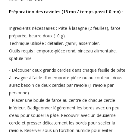
Préparation des ravioles (15 mn / temps passif 0 mn) :
Ingrédients nécessaires : Pâte à lasagne (2 feuilles), farce
préparée, beurre doux (10 g).
Technique utilisée : détailler, garnir, assembler.
Outils requis : emporte-pièce rond, pinceau alimentaire,
spatule fine.
- Découper deux grands cercles dans chaque feuille de pâte
à lasagne à l’aide d’un emporte-pièce ou au couteau. Vous
aurez besoin de deux cercles par raviole (1 raviole par
personne).
- Placer une boule de farce au centre de chaque cercle
inférieur. Badigeonner légèrement les bords avec un peu
d’eau pour souder la pâte. Recouvrir avec un deuxième
cercle et presser délicatement les bords pour sceller la
raviole. Réserver sous un torchon humide pour éviter