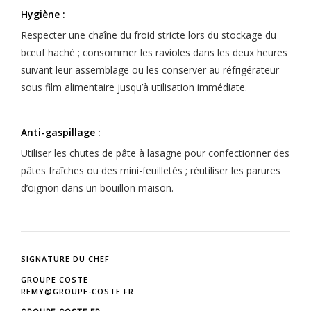
Hygiène :
Respecter une chaîne du froid stricte lors du stockage du
bœuf haché ; consommer les ravioles dans les deux heures
suivant leur assemblage ou les conserver au réfrigérateur
sous film alimentaire jusqu’à utilisation immédiate.
-
Anti-gaspillage :
Utiliser les chutes de pâte à lasagne pour confectionner des
pâtes fraîches ou des mini-feuilletés ; réutiliser les parures
d’oignon dans un bouillon maison.
SIGNATURE DU CHEF
GROUPE COSTE
REMY@GROUPE-COSTE.FR