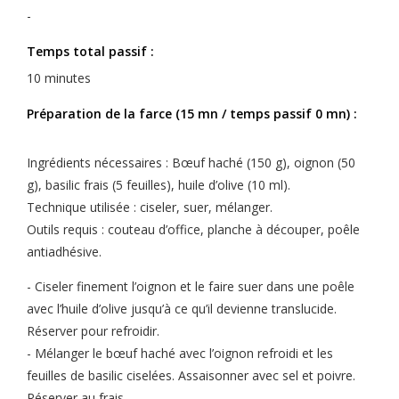
-
Temps total passif :
10 minutes
Préparation de la farce (15 mn / temps passif 0 mn) :
Ingrédients nécessaires : Bœuf haché (150 g), oignon (50
g), basilic frais (5 feuilles), huile d’olive (10 ml).
Technique utilisée : ciseler, suer, mélanger.
Outils requis : couteau d’office, planche à découper, poêle
antiadhésive.
- Ciseler finement l’oignon et le faire suer dans une poêle
avec l’huile d’olive jusqu’à ce qu’il devienne translucide.
Réserver pour refroidir.
- Mélanger le bœuf haché avec l’oignon refroidi et les
feuilles de basilic ciselées. Assaisonner avec sel et poivre.
Réserver au frais.