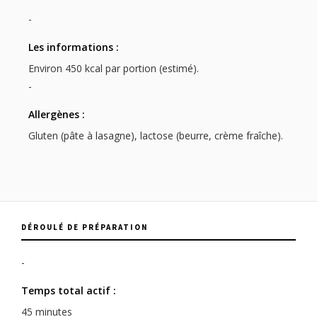
-
Les informations :
Environ 450 kcal par portion (estimé).
-
Allergènes :
Gluten (pâte à lasagne), lactose (beurre, crème fraîche).
DÉROULÉ DE PRÉPARATION
-
Temps total actif :
45 minutes