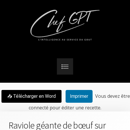
Vous devez être
📥 Télécharger en Word
Imprimer
connecté pour éditer une recette.
Raviole géante de bœuf sur