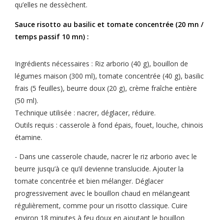
qu’elles ne dessèchent.
Sauce risotto au basilic et tomate concentrée (20 mn /
temps passif 10 mn) :
Ingrédients nécessaires : Riz arborio (40 g), bouillon de
légumes maison (300 ml), tomate concentrée (40 g), basilic
frais (5 feuilles), beurre doux (20 g), crème fraîche entière
(50 ml).
Technique utilisée : nacrer, déglacer, réduire.
Outils requis : casserole à fond épais, fouet, louche, chinois
étamine.
- Dans une casserole chaude, nacrer le riz arborio avec le
beurre jusqu’à ce qu’il devienne translucide. Ajouter la
tomate concentrée et bien mélanger. Déglacer
progressivement avec le bouillon chaud en mélangeant
régulièrement, comme pour un risotto classique. Cuire
environ 18 minutes à feu doux en ajoutant le bouillon