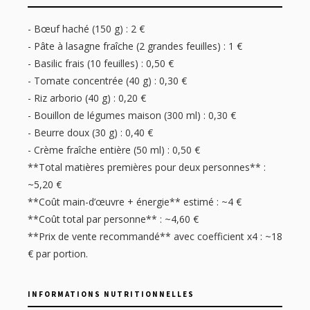
- Bœuf haché (150 g) : 2 €
- Pâte à lasagne fraîche (2 grandes feuilles) : 1 €
- Basilic frais (10 feuilles) : 0,50 €
- Tomate concentrée (40 g) : 0,30 €
- Riz arborio (40 g) : 0,20 €
- Bouillon de légumes maison (300 ml) : 0,30 €
- Beurre doux (30 g) : 0,40 €
- Crème fraîche entière (50 ml) : 0,50 €
**Total matières premières pour deux personnes** :
~5,20 €
**Coût main-d’œuvre + énergie** estimé : ~4 €
**Coût total par personne** : ~4,60 €
**Prix de vente recommandé** avec coefficient x4 : ~18
€ par portion.
INFORMATIONS NUTRITIONNELLES