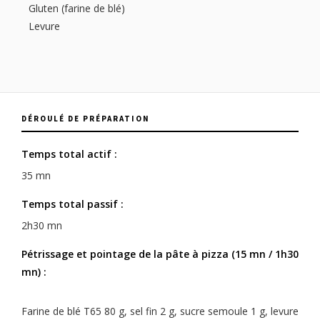
Gluten (farine de blé)
Levure
DÉROULÉ DE PRÉPARATION
Temps total actif :
35 mn
Temps total passif :
2h30 mn
Pétrissage et pointage de la pâte à pizza (15 mn / 1h30
mn) :
Farine de blé T65 80 g, sel fin 2 g, sucre semoule 1 g, levure