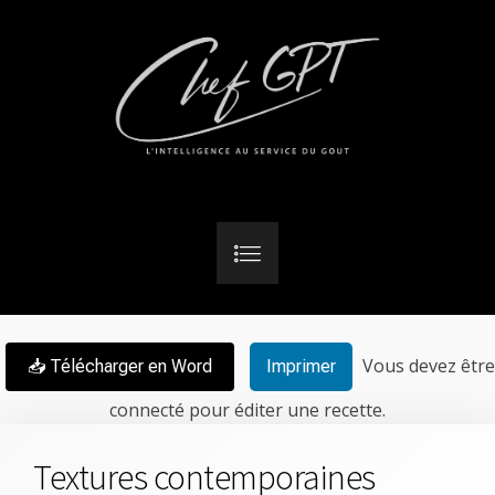
Vous devez être
📥 Télécharger en Word
Imprimer
connecté pour éditer une recette.
Textures contemporaines