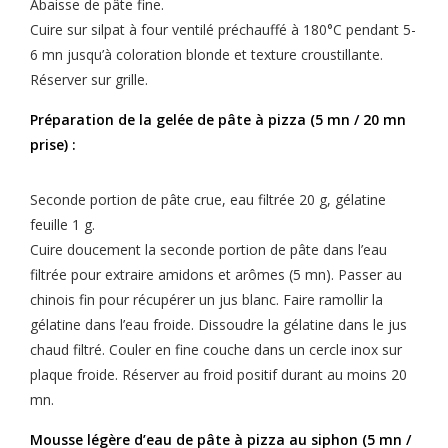
Abaisse de pâte fine.
Cuire sur silpat à four ventilé préchauffé à 180°C pendant 5-
6 mn jusqu’à coloration blonde et texture croustillante.
Réserver sur grille.
Préparation de la gelée de pâte à pizza (5 mn / 20 mn
prise) :
Seconde portion de pâte crue, eau filtrée 20 g, gélatine
feuille 1 g.
Cuire doucement la seconde portion de pâte dans l’eau
filtrée pour extraire amidons et arômes (5 mn). Passer au
chinois fin pour récupérer un jus blanc. Faire ramollir la
gélatine dans l’eau froide. Dissoudre la gélatine dans le jus
chaud filtré. Couler en fine couche dans un cercle inox sur
plaque froide. Réserver au froid positif durant au moins 20
mn.
Mousse légère d’eau de pâte à pizza au siphon (5 mn /