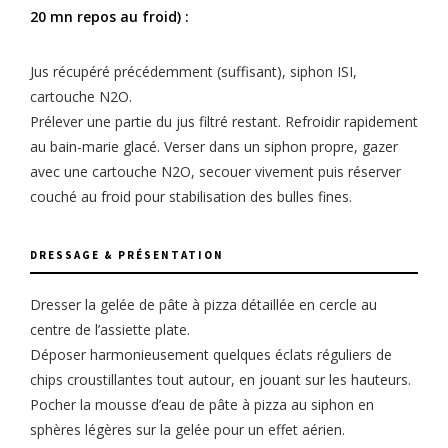
20 mn repos au froid) :
Jus récupéré précédemment (suffisant), siphon ISI,
cartouche N2O.
Prélever une partie du jus filtré restant. Refroidir rapidement
au bain-marie glacé. Verser dans un siphon propre, gazer
avec une cartouche N2O, secouer vivement puis réserver
couché au froid pour stabilisation des bulles fines.
DRESSAGE & PRÉSENTATION
Dresser la gelée de pâte à pizza détaillée en cercle au
centre de l’assiette plate.
Déposer harmonieusement quelques éclats réguliers de
chips croustillantes tout autour, en jouant sur les hauteurs.
Pocher la mousse d’eau de pâte à pizza au siphon en
sphères légères sur la gelée pour un effet aérien.