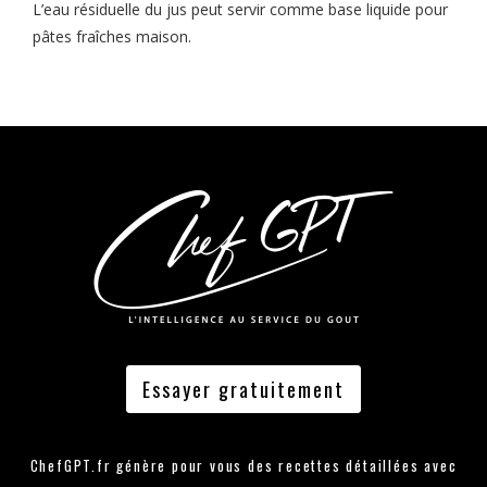
L’eau résiduelle du jus peut servir comme base liquide pour
pâtes fraîches maison.
Essayer gratuitement
ChefGPT.fr génère pour vous des recettes détaillées avec