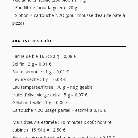
- Eau filtrée (pour la gelée) : 20 g
- Siphon + cartouche N2O (pour mousse d’eau de pâte à
pizza)
ANALYSE DES COÛTS
Farine de blé T65 : 80 g – 0,08 €
Sel fin : 2 g – 0,01 €
Sucre semoule : 1 g – 0,01 €
Levure sèche : 1 g – 0,03 €
Eau tempérée/filtrée : 70 g – négligeable
Huile d’olive vierge extra : 5 g – 0,07 €
Gélatine feuille : 1 g – 0,06 €
Cartouche N2O usage partiel – estimé à 0,15 €
Main-d’œuvre estimée : 10 minutes x coût horaire
cuisine (~15 €/h) = ~2,50 €
Energie cuisson/froid estimée par portion = ~0,10 €