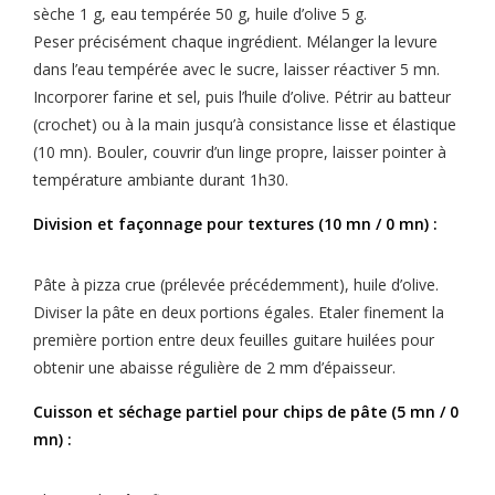
sèche 1 g, eau tempérée 50 g, huile d’olive 5 g.
Peser précisément chaque ingrédient. Mélanger la levure
dans l’eau tempérée avec le sucre, laisser réactiver 5 mn.
Incorporer farine et sel, puis l’huile d’olive. Pétrir au batteur
(crochet) ou à la main jusqu’à consistance lisse et élastique
(10 mn). Bouler, couvrir d’un linge propre, laisser pointer à
température ambiante durant 1h30.
Division et façonnage pour textures (10 mn / 0 mn) :
Pâte à pizza crue (prélevée précédemment), huile d’olive.
Diviser la pâte en deux portions égales. Etaler finement la
première portion entre deux feuilles guitare huilées pour
obtenir une abaisse régulière de 2 mm d’épaisseur.
Cuisson et séchage partiel pour chips de pâte (5 mn / 0
mn) :