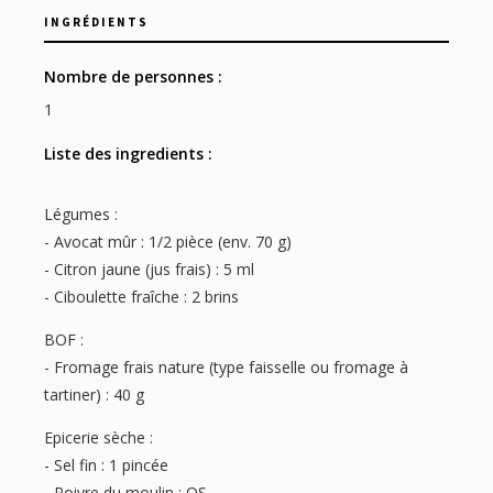
INGRÉDIENTS
Nombre de personnes :
1
Liste des ingredients :
Légumes :
- Avocat mûr : 1/2 pièce (env. 70 g)
- Citron jaune (jus frais) : 5 ml
- Ciboulette fraîche : 2 brins
BOF :
- Fromage frais nature (type faisselle ou fromage à
tartiner) : 40 g
Epicerie sèche :
- Sel fin : 1 pincée
- Poivre du moulin : QS