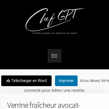
Vous devez être
📥 Télécharger en Word
Imprimer
connecté pour éditer une recette.
Verrine fraîcheur avocat-