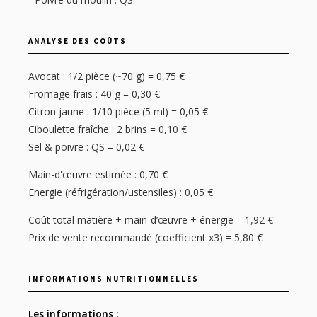
ANALYSE DES COÛTS
Avocat : 1/2 pièce (~70 g) = 0,75 €
Fromage frais : 40 g = 0,30 €
Citron jaune : 1/10 pièce (5 ml) = 0,05 €
Ciboulette fraîche : 2 brins = 0,10 €
Sel & poivre : QS = 0,02 €
Main-d'œuvre estimée : 0,70 €
Energie (réfrigération/ustensiles) : 0,05 €
Coût total matière + main-d’œuvre + énergie = 1,92 €
Prix de vente recommandé (coefficient x3) = 5,80 €
INFORMATIONS NUTRITIONNELLES
Les informations :