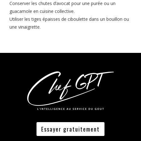
Conserver les chutes d’avocat pour une purée ou un
guacamole en cuisine collective.
Utiliser les tiges épaisses de ciboulette dans un bouillon ou
une vinaigrette.
Essayer gratuitement