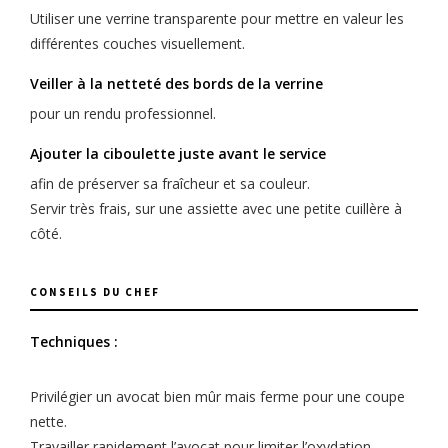
Utiliser une verrine transparente pour mettre en valeur les
différentes couches visuellement.
Veiller à la netteté des bords de la verrine
pour un rendu professionnel.
Ajouter la ciboulette juste avant le service
afin de préserver sa fraîcheur et sa couleur.
Servir très frais, sur une assiette avec une petite cuillère à
côté.
CONSEILS DU CHEF
Techniques :
Privilégier un avocat bien mûr mais ferme pour une coupe
nette.
Travailler rapidement l’avocat pour limiter l’oxydation.